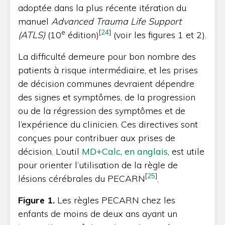
adoptée dans la plus récente itération du
manuel
Advanced Trauma Life Support
e
[
24
]
(ATLS)
(10
édition)
(voir les figures 1 et 2).
La difficulté demeure pour bon nombre des
patients à risque intermédiaire, et les prises
de décision communes devraient dépendre
des signes et symptômes, de la progression
ou de la régression des symptômes et de
l’expérience du clinicien. Ces directives sont
conçues pour contribuer aux prises de
décision. L’outil
MD+Calc, en anglais
, est utile
pour orienter l’utilisation de la règle de
[
25
]
lésions cérébrales du PECARN
.
Figure
1.
Les règles PECARN chez les
enfants de moins de deux ans ayant un