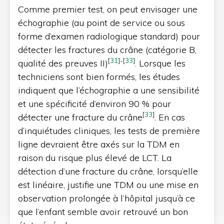
Comme premier test, on peut envisager une
échographie (au point de service ou sous
forme d’examen radiologique standard) pour
détecter les fractures du crâne (catégorie B,
[
31
]
-
[
33
]
qualité des preuves II)
. Lorsque les
techniciens sont bien formés, les études
indiquent que l’échographie a une sensibilité
et une spécificité d’environ 90 % pour
[
33
]
détecter une fracture du crâne
. En cas
d’inquiétudes cliniques, les tests de première
ligne devraient être axés sur la TDM en
raison du risque plus élevé de LCT. La
détection d’une fracture du crâne, lorsqu’elle
est linéaire, justifie une TDM ou une mise en
observation prolongée à l’hôpital jusqu’à ce
que l’enfant semble avoir retrouvé un bon