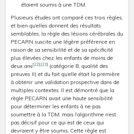
étaient soumis à une TDM.
Plusieurs études ont comparé ces trois règles,
et bien qu’elles donnent des résultats
semblables, la règle des lésions cérébrales du
PECARN suscite une légère préférence en
raison de sa sensibilité et de sa spécificité
plus élevées chez les enfants de moins de
[
22
]
,
[
23
]
deux ans
(catégorie B, qualité des
preuves II) et du fait qu’elle était la première
à obtenir une validation prospective dans de
multiples contextes. Il est démontré que la
règle PECARN avait une haute sensibilité
pour déterminer les enfants à ne pas
soumettre à la TDM, mais l’algorithme n’est
pas décisif pour ce qui est de ceux qui
devraient y être soumis. Cette règle est