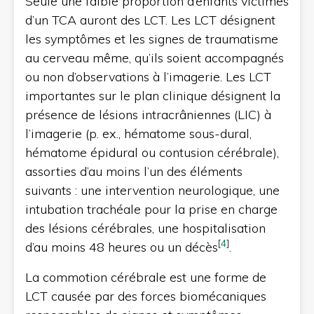
Seule une faible proportion d’enfants victimes
d’un TCA auront des LCT. Les LCT désignent
les symptômes et les signes de traumatisme
au cerveau même, qu’ils soient accompagnés
ou non d’observations à l’imagerie. Les LCT
importantes sur le plan clinique désignent la
présence de lésions intracrâniennes (LIC) à
l’imagerie (p. ex., hématome sous-dural,
hématome épidural ou contusion cérébrale),
assorties d’au moins l’un des éléments
suivants : une intervention neurologique, une
intubation trachéale pour la prise en charge
des lésions cérébrales, une hospitalisation
[
4
]
d’au moins 48 heures ou un décès
.
La commotion cérébrale est une forme de
LCT causée par des forces biomécaniques