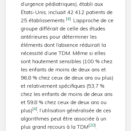
d’urgence pédiatriques), établi aux
États-Unis, incluait 42 412 patients de
[
4
]
25 établissements
. L’approche de ce
groupe différait de celle des études
antérieures pour déterminer les
éléments dont l’absence réduirait la
nécessité d’une TDM. Même si elles
sont hautement sensibles (100 % chez
les enfants de moins de deux ans et
96,8 % chez ceux de deux ans ou plus)
et relativement spécifiques (53,7 %
chez les enfants de moins de deux ans
et 59,8 % chez ceux de deux ans ou
[
4
]
plus)
, l’utilisation généralisée de ces
algorithmes peut être associée à un
[
20
]
plus grand recours à la TDM
.