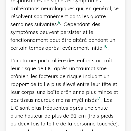
responsables de signes et symptômes
d’altérations neurologiques qui, en général, se
résolvent spontanément dans les quatre
[
5
]
semaines suivantes
. Cependant, des
symptômes peuvent persister et le
fonctionnement peut être altéré pendant un
[
6
]
certain temps après l’événement initial
.
L’anatomie particulière des enfants accroît
leur risque de LIC après un traumatisme
crânien, les facteurs de risque incluant un
rapport de taille plus élevé entre leur tête et
leur corps, une boîte crânienne plus mince et
[
7
]
des tissus neuraux moins myélinisés
. Les
LIC sont plus fréquentes après une chute
d’une hauteur de plus de 91 cm (trois pieds
ou deux fois la taille de la personne touchée),