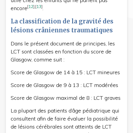
utile chez les enfants qui ne parlent pas
[
12
]
,
[
13
]
encore
.
La classification de la gravité des
lésions crâniennes traumatiques
Dans le présent document de principes, les
LCT sont classées en fonction du score de
Glasgow, comme suit :
Score de Glasgow de 14 à 15 : LCT mineures
Score de Glasgow de 9 à 13 : LCT modérées
Score de Glasgow maximal de 8 : LCT graves
La plupart des patients d’âge pédiatrique qui
consultent afin de faire évaluer la possibilité
de lésions cérébrales sont atteints de LCT