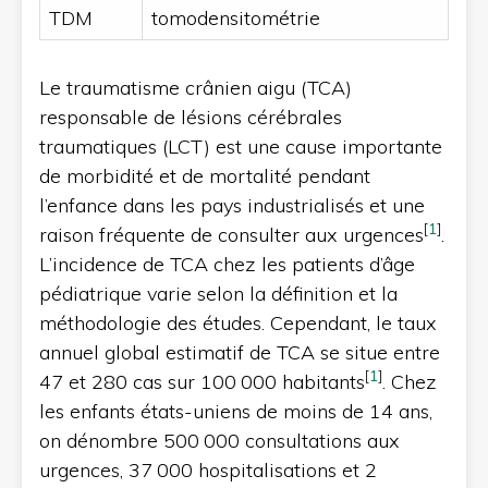
TDM
tomodensitométrie
Le traumatisme crânien aigu (TCA)
responsable de lésions cérébrales
traumatiques (LCT) est une cause importante
de morbidité et de mortalité pendant
l’enfance dans les pays industrialisés et une
[
1
]
raison fréquente de consulter aux urgences
.
L’incidence de TCA chez les patients d’âge
pédiatrique varie selon la définition et la
méthodologie des études. Cependant, le taux
annuel global estimatif de TCA se situe entre
[
1
]
47 et 280 cas sur 100 000 habitants
. Chez
les enfants états-uniens de moins de 14 ans,
on dénombre 500 000 consultations aux
urgences, 37 000 hospitalisations et 2