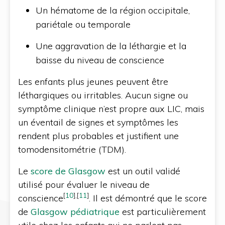
Un hématome de la région occipitale,
pariétale ou temporale
Une aggravation de la léthargie et la
baisse du niveau de conscience
Les enfants plus jeunes peuvent être
léthargiques ou irritables. Aucun signe ou
symptôme clinique n’est propre aux LIC, mais
un éventail de signes et symptômes les
rendent plus probables et justifient une
tomodensitométrie (TDM).
Le
score de Glasgow
est un outil validé
utilisé pour évaluer le niveau de
[
10
]
,
[
11
]
conscience
. Il est démontré que le score
de
Glasgow pédiatrique
est particulièrement