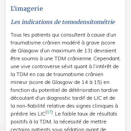
L’imagerie
Les indications de tomodensitométrie
Tous les patients qui consultent à cause d’un
traumatisme crânien modéré à grave (score
de Glasgow d’un maximum de 13) devraient
être soumis à une TDM crânienne. Cependant,
une vive controverse sévit quant à l’intérêt de
la TDM en cas de traumatisme crânien
mineur (score de Glasgow de 14 à 15) en
fonction du potentiel de détérioration tardive
découlant d’un diagnostic tardif de LIC et de
la non-fiabilité relative des signes cliniques à
[
17
]
prédire les LIC
. Le faible taux de résultats
positifs à la TDM, la nécessité de mettre
certains patients sous sédation avant de