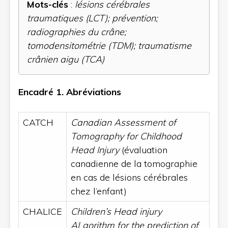
Mots-clés
:
lésions cérébrales
traumatiques (LCT); prévention;
radiographies du crâne;
tomodensitométrie (TDM); traumatisme
crânien aigu (TCA)
Encadré
1. Abréviations
CATCH
Canadian Assessment of
Tomography for Childhood
Head Injury
(évaluation
canadienne de la tomographie
en cas de lésions cérébrales
chez l’enfant)
CHALICE
Children’s Head injury
ALgorithm for the prediction of