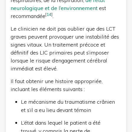
respiratoires, de la respiration,
de l’état
neurologique et de l’environnement
est
[
14
]
recommandée
.
Le clinicien ne doit pas oublier que des LCT
graves peuvent provoquer une instabilité des
signes vitaux. Un traitement précoce et
définitif des LIC primaires peut s’imposer
lorsque le risque d’engagement cérébral
immédiat est élevé.
Il faut obtenir une histoire appropriée,
incluant les éléments suivants :
Le mécanisme du traumatisme crânien
et s’il a eu lieu devant témoin
L’état dans lequel le patient a été
trouvé, y compris la perte de