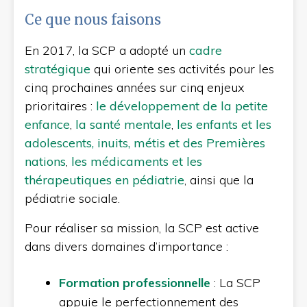
Ce que nous faisons
En 2017, la SCP a adopté un
cadre
stratégique
qui oriente ses activités pour les
cinq prochaines années sur cinq enjeux
prioritaires :
le développement de la petite
enfance
,
la santé mentale
,
les enfants et les
adolescents, inuits, métis et des Premières
nations
,
les médicaments et les
thérapeutiques en pédiatrie
, ainsi que la
pédiatrie sociale.
Pour réaliser sa mission, la SCP est active
dans divers domaines d’importance :
Formation professionnelle
: La SCP
appuie le perfectionnement des