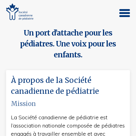
Un port d’attache pour les
pédiatres. Une voix pour les
enfants.
À propos de la Société
canadienne de pédiatrie
Mission
La Société canadienne de pédiatrie est
l’association nationale composée de pédiatres
engagés à travailler ensemble et avec