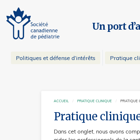
Un port d’
Politiques et défense d’intérêts
Pratique cl
ACCUEIL
PRATIQUE CLINIQUE
PRATIQUE 
CURRE
Pratique cliniqu
Dans cet onglet, nous avons compil
aider les professionnels de la san