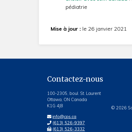
pédiatrie
Mise à jour :
le 26 janvier 2021
Contactez-nous
100-2305, boul. St. Laurent
Ottawa, ON Canada
K1G 4J8
© 2026 Soc
info@cps.ca
(613) 526-9397
(613) 526-3332