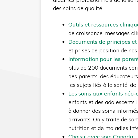
des soins de qualité.
Outils et ressources cliniqu
de croissance, messages clin
Documents de principes et 
et prises de position de nos
Information pour les paren
plus de 200 documents conç
des parents, des éducateurs
les sujets liés à la santé, d
Les soins aux enfants néo-
enfants et des adolescents 
à donner des soins informés
arrivants. On y traite de sa
nutrition et de maladies inf
Choisir avec soin Canada
: