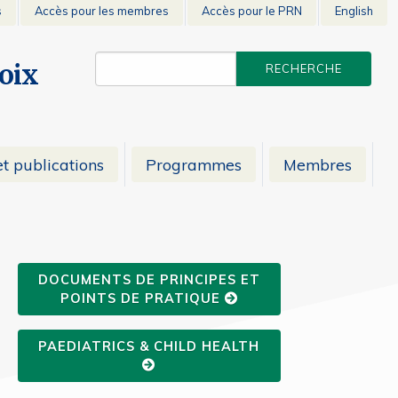
s
Accès pour les membres
Accès pour le PRN
English
voix
t publications
Programmes
Membres
DOCUMENTS DE PRINCIPES ET
POINTS DE PRATIQUE
PAEDIATRICS & CHILD HEALTH