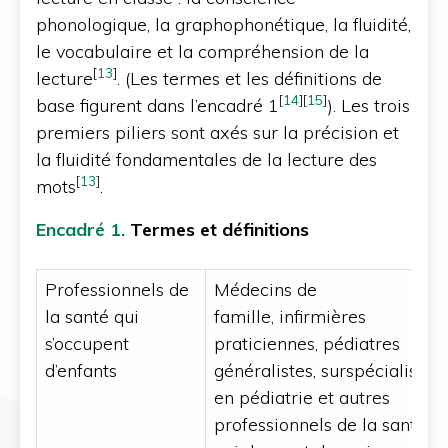
phonologique, la graphophonétique, la fluidité,
le vocabulaire et la compréhension de la
[
13
]
lecture
. (Les termes et les définitions de
[
14
]
[
15
]
base figurent dans l’encadré 1
). Les trois
premiers piliers sont axés sur la précision et
la fluidité fondamentales de la lecture des
[
13
]
mots
.
Encadré
1.
Termes et définitions
Professionnels de
Médecins de
la santé qui
famille, infirmières
s’occupent
praticiennes, pédiatres
d’enfants
généralistes, surspécialistes
en pédiatrie et autres
professionnels de la santé