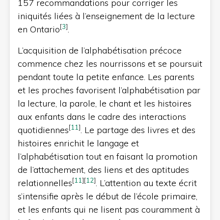
157 recommandations pour corriger les
iniquités liées à l’enseignement de la lecture
[
3
]
en Ontario
.
L’acquisition de l’alphabétisation précoce
commence chez les nourrissons et se poursuit
pendant toute la petite enfance. Les parents
et les proches favorisent l’alphabétisation par
la lecture, la parole, le chant et les histoires
aux enfants dans le cadre des interactions
[
11
]
quotidiennes
. Le partage des livres et des
histoires enrichit le langage et
l’alphabétisation tout en faisant la promotion
de l’attachement, des liens et des aptitudes
[
11
]
[
12
]
relationnelles
. L’attention au texte écrit
s’intensifie après le début de l’école primaire,
et les enfants qui ne lisent pas couramment à