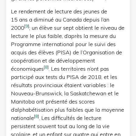
Le rendement de lecture des jeunes de
15 ans a diminué au Canada depuis l’an
[
9
]
2000
; un élève sur sept obtient le niveau de
lecture le plus faible, d’après la mesure du
Programme international pour le suivi des
acquis des élèves (PISA) de l’Organisation de
coopération et de développement
[
8
]
économiques
. Les territoires n’ont pas
participé aux tests du PISA de 2018, et les
résultats provinciaux étaient variables : le
Nouveau-Brunswick, la Saskatchewan et le
Manitoba ont présenté des scores
d’alphabétisation plus faibles que la moyenne
[
8
]
nationale
. Les difficultés de lecture
persistent souvent tout au long de la vie
scolaire, et un enfant sur quatre qui entre en