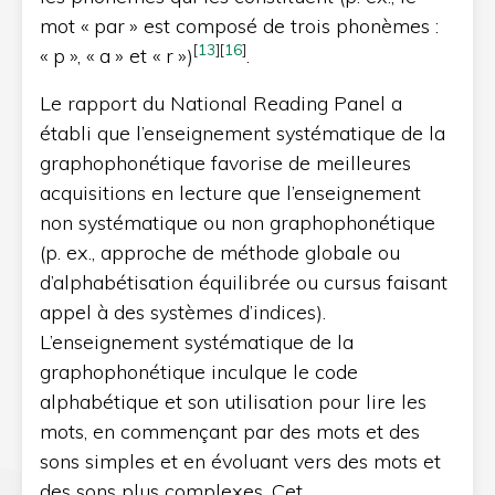
mot « par » est composé de trois phonèmes :
[
13
]
[
16
]
« p », « a » et « r »)
.
Le rapport du National Reading Panel a
établi que l’enseignement systématique de la
graphophonétique favorise de meilleures
acquisitions en lecture que l’enseignement
non systématique ou non graphophonétique
(p. ex., approche de méthode globale ou
d’alphabétisation équilibrée ou cursus faisant
appel à des systèmes d’indices).
L’enseignement systématique de la
graphophonétique inculque le code
alphabétique et son utilisation pour lire les
mots, en commençant par des mots et des
sons simples et en évoluant vers des mots et
des sons plus complexes. Cet