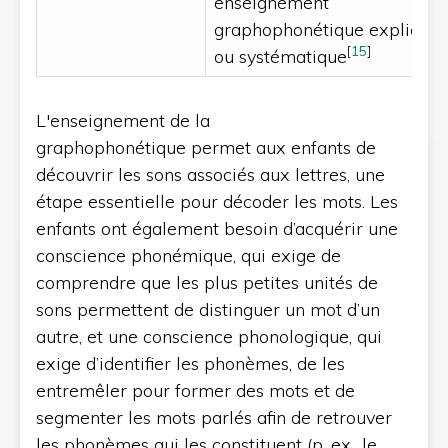
enseignement
graphophonétique explicite
[
15
]
ou systématique
L'enseignement de la
graphophonétique permet aux enfants de
découvrir les sons associés aux lettres, une
étape essentielle pour décoder les mots. Les
enfants ont également besoin d’acquérir une
conscience phonémique, qui exige de
comprendre que les plus petites unités de
sons permettent de distinguer un mot d’un
autre, et une conscience phonologique, qui
exige d’identifier les phonèmes, de les
entremêler pour former des mots et de
segmenter les mots parlés afin de retrouver
les phonèmes qui les constituent (p. ex., le