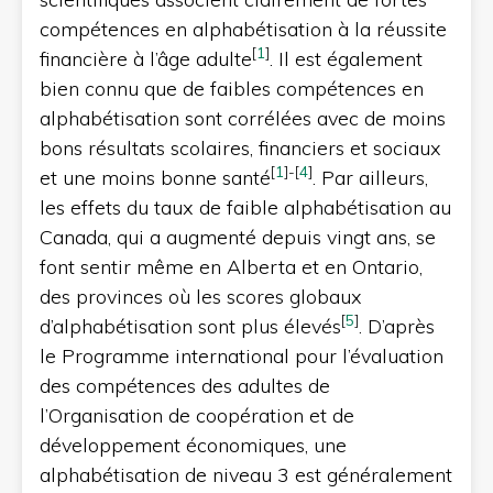
compétences en alphabétisation à la réussite
[
1
]
financière à l’âge adulte
. Il est également
bien connu que de faibles compétences en
alphabétisation sont corrélées avec de moins
bons résultats scolaires, financiers et sociaux
[
1
]
-
[
4
]
et une moins bonne santé
. Par ailleurs,
les effets du taux de faible alphabétisation au
Canada, qui a augmenté depuis vingt ans, se
font sentir même en Alberta et en Ontario,
des provinces où les scores globaux
[
5
]
d’alphabétisation sont plus élevés
. D’après
le Programme international pour l’évaluation
des compétences des adultes de
l’Organisation de coopération et de
développement économiques, une
alphabétisation de niveau 3 est généralement