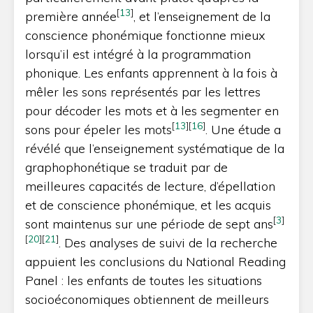
[
13
]
première année
, et l’enseignement de la
conscience phonémique fonctionne mieux
lorsqu’il est intégré à la programmation
phonique. Les enfants apprennent à la fois à
mêler les sons représentés par les lettres
pour décoder les mots et à les segmenter en
[
13
]
[
16
]
sons pour épeler les mots
. Une étude a
révélé que l’enseignement systématique de la
graphophonétique se traduit par de
meilleures capacités de lecture, d’épellation
et de conscience phonémique, et les acquis
[
3
]
sont maintenus sur une période de sept ans
[
20
]
[
21
]
. Des analyses de suivi de la recherche
appuient les conclusions du National Reading
Panel : les enfants de toutes les situations
socioéconomiques obtiennent de meilleurs