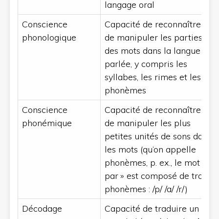
langage oral
Conscience
Capacité de reconnaître et
phonologique
de manipuler les parties
des mots dans la langue
parlée, y compris les
syllabes, les rimes et les
phonèmes
Conscience
Capacité de reconnaître et
phonémique
de manipuler les plus
petites unités de sons dans
les mots (qu’on appelle
phonèmes, p. ex., le mot «
par » est composé de trois
phonèmes : /p/ /a/ /r/)
Décodage
Capacité de traduire un