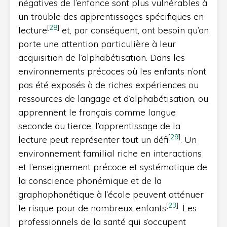
négatives de l’enfance sont plus vulnérables à
un trouble des apprentissages spécifiques en
[
28
]
lecture
et, par conséquent, ont besoin qu’on
porte une attention particulière à leur
acquisition de l’alphabétisation. Dans les
environnements précoces où les enfants n’ont
pas été exposés à de riches expériences ou
ressources de langage et d’alphabétisation, ou
apprennent le français comme langue
seconde ou tierce, l’apprentissage de la
[
29
]
lecture peut représenter tout un défi
. Un
environnement familial riche en interactions
et l’enseignement précoce et systématique de
la conscience phonémique et de la
graphophonétique à l’école peuvent atténuer
[
23
]
le risque pour de nombreux enfants
. Les
professionnels de la santé qui s’occupent