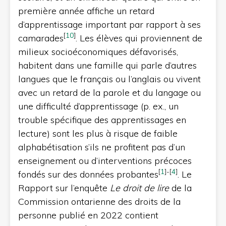
première année affiche un retard
d’apprentissage important par rapport à ses
[
10
]
camarades
. Les élèves qui proviennent de
milieux socioéconomiques défavorisés,
habitent dans une famille qui parle d’autres
langues que le français ou l’anglais ou vivent
avec un retard de la parole et du langage ou
une difficulté d’apprentissage (p. ex., un
trouble spécifique des apprentissages en
lecture) sont les plus à risque de faible
alphabétisation s’ils ne profitent pas d’un
enseignement ou d’interventions précoces
[
1
]
-
[
4
]
fondés sur des données probantes
. Le
Rapport sur l’enquête
Le droit de lire
de la
Commission ontarienne des droits de la
personne publié en 2022 contient