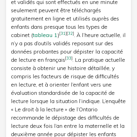
et validés qui sont effectués en une minute
seulement peuvent être téléchargés
gratuitement en ligne et utilisés auprès des
enfants dans presque tous les types de
[
31
]
[
32
]
cabinet (
tableau 1
)
. À l’heure actuelle, il
n’y a pas d’outils validés reposant sur des
données probantes pour dépister la capacité
[
33
]
de lecture en français
. La pratique actuelle
consiste à obtenir une histoire détaillée, y
compris les facteurs de risque de difficultés
en lecture, et à orienter l’enfant vers une
évaluation standardisée de la capacité de
lecture lorsque la situation l’indique. L’enquête
« Le droit à la lecture » de l’Ontario
recommande le dépistage des difficultés de
lecture deux fois l’an entre la maternelle et la
deuxième année pour dépister les enfants