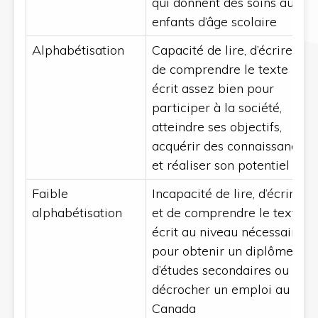
qui donnent des soins aux
enfants d’âge scolaire
Alphabétisation
Capacité de lire, d’écrire et
de comprendre le texte
écrit assez bien pour
participer à la société,
atteindre ses objectifs,
acquérir des connaissances
et réaliser son potentiel
Faible
Incapacité de lire, d’écrire
alphabétisation
et de comprendre le texte
écrit au niveau nécessaire
pour obtenir un diplôme
d’études secondaires ou
décrocher un emploi au
Canada