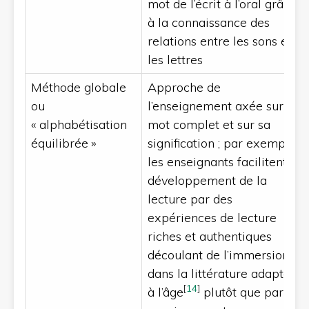
mot de l’écrit à l’oral grâce
à la connaissance des
relations entre les sons et
les lettres
Méthode globale
Approche de
ou
l’enseignement axée sur le
« alphabétisation
mot complet et sur sa
équilibrée »
signification ; par exemple,
les enseignants facilitent le
développement de la
lecture par des
expériences de lecture
riches et authentiques
découlant de l’immersion
dans la littérature adaptée
[
14
]
à l’âge
plutôt que par un