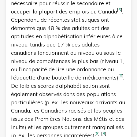
nécessaire pour réussir le secondaire et
[
6
]
occuper la plupart des emplois au Canada
.
Cependant, de récentes statistiques ont
démontré que 48 % des adultes ont des
aptitudes en alphabétisation inférieures à ce
niveau, tandis que 17 % des adultes
canadiens fonctionnent au niveau ou sous le
niveau de compétences le plus bas (niveau 1,
ou l’incapacité de lire une ordonnance ou
[
6
]
l’étiquette d’une bouteille de médicaments)
.
De faibles scores d’alphabétisation sont
également observés dans des populations
particulières (p. ex., les nouveaux arrivants au
Canada, les Canadiens racisés et les peuples
issus des Premières Nations, des Métis et des
Inuits) et les groupes autrement marginalisés
[
6
]
-
[
8
]
(p. ex., les personnes incarcérées)
.