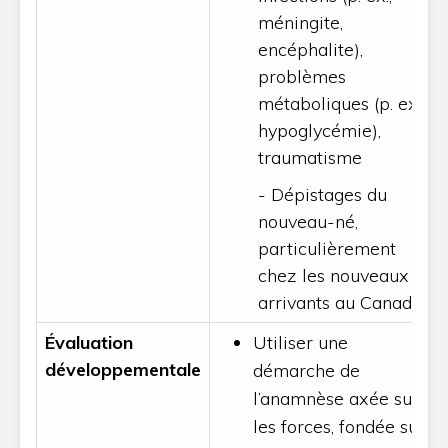
méningite,
encéphalite),
problèmes
métaboliques (p. ex.,
hypoglycémie),
traumatisme
- Dépistages du
nouveau-né,
particulièrement
chez les nouveaux
arrivants au Canada
Évaluation
Utiliser une
développementale
démarche de
l’anamnèse axée sur
les forces, fondée sur