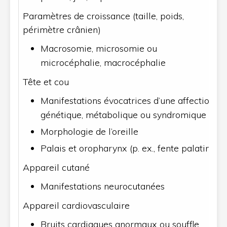
Paramètres de croissance (taille, poids,
périmètre crânien)
Macrosomie, microsomie ou
microcéphalie, macrocéphalie
Tête et cou
Manifestations évocatrices d’une affection
génétique, métabolique ou syndromique
Morphologie de l’oreille
Palais et oropharynx (p. ex., fente palatine)
Appareil cutané
Manifestations neurocutanées
Appareil cardiovasculaire
Bruits cardiaques anormaux ou souffle