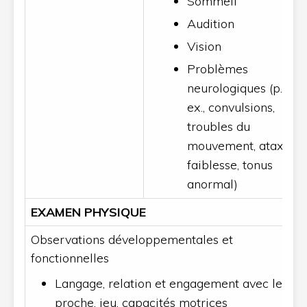
Sommeil
Audition
Vision
Problèmes
neurologiques (p.
ex., convulsions,
troubles du
mouvement, ataxie,
faiblesse, tonus
anormal)
EXAMEN PHYSIQUE
Observations développementales et
fonctionnelles
Langage, relation et engagement avec le
proche, jeu, capacités motrices