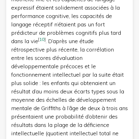
expressif étaient solidement associées à la
performance cognitive, les capacités de
langage réceptif n’étaient pas un fort
prédicteur de problèmes cognitifs plus tard
[
10
]
dans la vie
. D’après une étude
rétrospective plus récente, la corrélation
entre les scores d’évaluation
développementale précoces et le
fonctionnement intellectuel par la suite était
plus solide : les enfants qui obtenaient un
résultat d’au moins deux écarts types sous la
moyenne des échelles de développement
mentale de Griffiths à l’âge de deux à trois ans
présentaient une probabilité d’obtenir des
résultats dans la plage de la déficience
intellectuelle (quotient intellectuel total ne