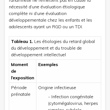
l’anamnèse ne remettent pas en cause la
nécessité d’une évaluation étiologique
complète ni d’une évaluation
développementale chez les enfants et les
adolescents ayant un RGD ou un TDI.
Tableau 1.
Les étiologies du retard global
du développement et du trouble de
développement intellectuel
Moment
Exemples
de
l’exposition
Période
Origine infectieuse
prénatale
- Infection congénitale
(cytomégalovirus, herpes
simplex, rubéole,