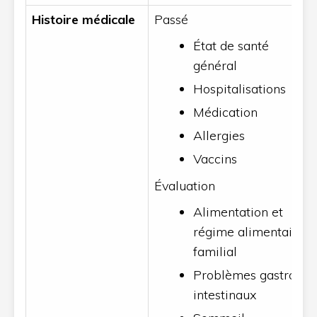
Histoire médicale
Passé
État de santé
général
Hospitalisations
Médication
Allergies
Vaccins
Évaluation
Alimentation et
régime alimentaire
familial
Problèmes gastro-
intestinaux