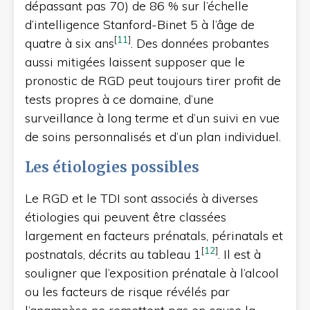
dépassant pas 70) de 86 % sur l’échelle
d’intelligence Stanford-Binet 5 à l’âge de
[
11
]
quatre à six ans
. Des données probantes
aussi mitigées laissent supposer que le
pronostic de RGD peut toujours tirer profit de
tests propres à ce domaine, d’une
surveillance à long terme et d’un suivi en vue
de soins personnalisés et d’un plan individuel.
Les étiologies possibles
Le RGD et le TDI sont associés à diverses
étiologies qui peuvent être classées
largement en facteurs prénatals, périnatals et
[
12
]
postnatals, décrits au tableau 1
. Il est à
souligner que l’exposition prénatale à l’alcool
ou les facteurs de risque révélés par