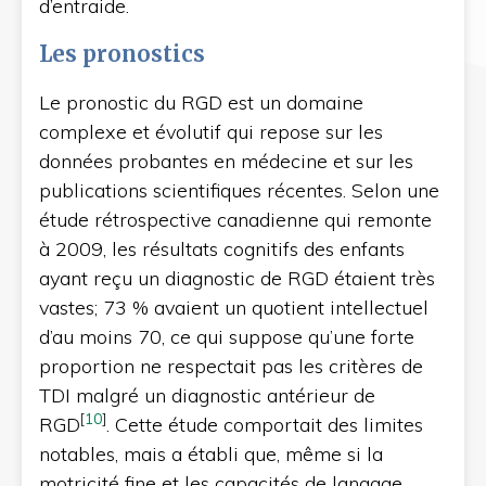
d’entraide.
Les pronostics
Le pronostic du RGD est un domaine
complexe et évolutif qui repose sur les
données probantes en médecine et sur les
publications scientifiques récentes. Selon une
étude rétrospective canadienne qui remonte
à 2009, les résultats cognitifs des enfants
ayant reçu un diagnostic de RGD étaient très
vastes; 73 % avaient un quotient intellectuel
d’au moins 70, ce qui suppose qu’une forte
proportion ne respectait pas les critères de
TDI malgré un diagnostic antérieur de
[
10
]
RGD
. Cette étude comportait des limites
notables, mais a établi que, même si la
motricité fine et les capacités de langage