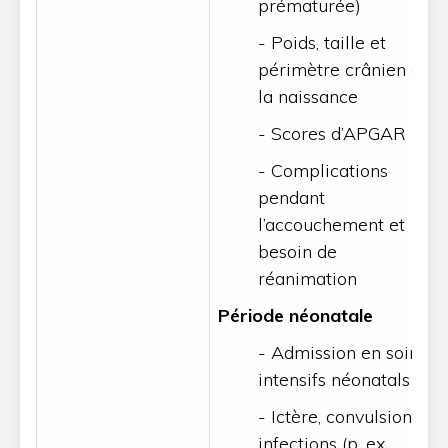
prématurée)
- Poids, taille et
périmètre crânien à
la naissance
- Scores d’APGAR
- Complications
pendant
l’accouchement et
besoin de
réanimation
Période néonatale
- Admission en soins
intensifs néonatals
- Ictère, convulsions,
infections (p. ex.,