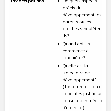
Préoccupations
De quels aspects
précis du
développement les
parents ou les
proches s’inquiètent-
ils?
Quand ont-ils
commencé à
s’inquiéter?
Quelle est la
trajectoire de
développement?
(Toute régression des
capacités justifie une
consultation médicale
d’urgence.)