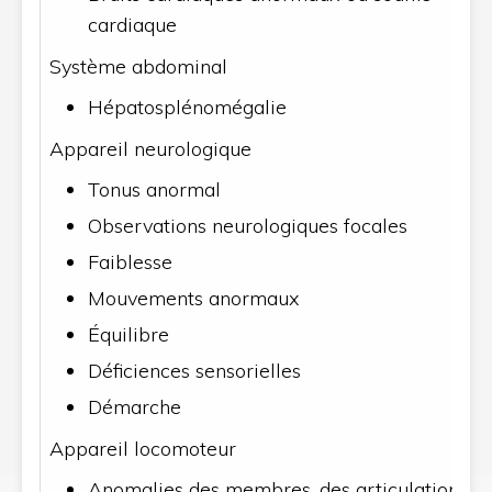
cardiaque
Système abdominal
Hépatosplénomégalie
Appareil neurologique
Tonus anormal
Observations neurologiques focales
Faiblesse
Mouvements anormaux
Équilibre
Déficiences sensorielles
Démarche
Appareil locomoteur
Anomalies des membres, des articulations