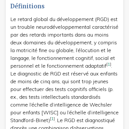
Définitions
Le retard global du développement (RGD) est
un trouble neurodéveloppemental caractérisé
par des retards importants dans au moins
deux domaines du développement, y compris
la motricité fine ou globale, l’élocution et le
langage, le fonctionnement cognitif, social et
[
1
]
personnel et le fonctionnement adaptatif
.
Le diagnostic de RGD est réservé aux enfants
de moins de cinq ans, qui sont trop jeunes
pour effectuer des tests cognitifs officiels (p.
ex., des tests intellectuels standardisés
comme l’échelle d’intelligence de Wechsler
pour enfants [WISC] ou l’échelle d’intelligence
[
1
]
Standford-Binet)
. Le RGD est diagnostiqué
d’après une combinaison d’observations