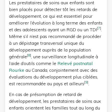
Les prestataires de soins aux enfants sont
bien placés pour détecter tôt les retards de
développement, ce qui est essentiel pour
améliorer l’évolution à long terme des enfants
[
7
]
et des adolescents ayant un RGD ou un TDI
.
Même s’il n’est pas recommandé de procéder
à un dépistage transversal unique du
développement auprès de la population
[
8
]
générale
, une surveillance longitudinale à
l’aide d’outils comme le
Relevé postnatal
Rourke
au Canada, conjointement avec des
évaluations du développement plus ciblées,
[
9
]
est recommandée au pays et ailleurs
.
En cas de présomption de retard de
développement, les prestataires de soins aux
enfants orientent les familles tout au long du