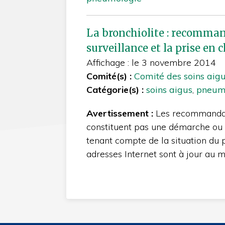
La bronchiolite : recommand
surveillance et la prise en
Affichage : le 3 novembre 2014
Comité(s) :
Comité des soins aig
Catégorie(s) :
soins aigus
,
pneum
Avertissement :
Les recommandat
constituent pas une démarche ou 
tenant compte de la situation du 
adresses Internet sont à jour au 