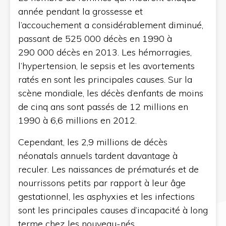
année pendant la grossesse et
l’accouchement a considérablement diminué,
passant de 525 000 décès en 1990 à
290 000 décès en 2013. Les hémorragies,
l’hypertension, le sepsis et les avortements
ratés en sont les principales causes. Sur la
scène mondiale, les décès d’enfants de moins
de cinq ans sont passés de 12 millions en
1990 à 6,6 millions en 2012.
Cependant, les 2,9 millions de décès
néonatals annuels tardent davantage à
reculer. Les naissances de prématurés et de
nourrissons petits par rapport à leur âge
gestationnel, les asphyxies et les infections
sont les principales causes d’incapacité à long
terme chez les nouveau-nés.