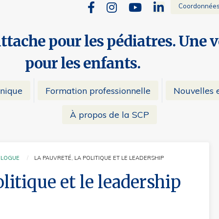
Coordonnée
attache pour les pédiatres. Une 
pour les enfants.
inique
Formation professionnelle
Nouvelles e
À propos de la SCP
BLOGUE
LA PAUVRETÉ, LA POLITIQUE ET LE LEADERSHIP
CURRENT:
olitique et le leadership