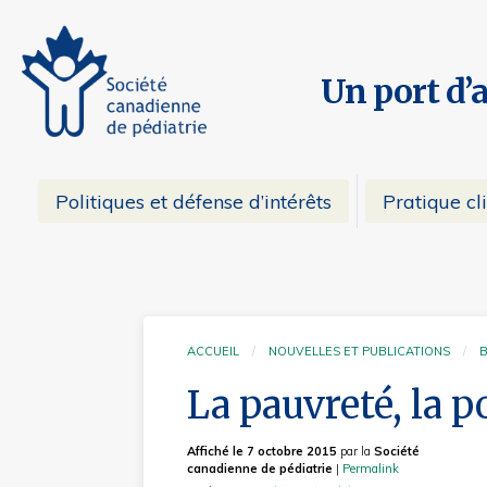
Un port d’
Politiques et défense d’intérêts
Pratique cl
ACCUEIL
NOUVELLES ET PUBLICATIONS
La pauvreté, la p
Affiché le 7 octobre 2015
par la
Société
canadienne de pédiatrie
|
Permalink