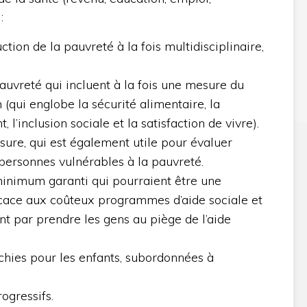
:
tion de la pauvreté à la fois multidisciplinaire,
auvreté qui incluent à la fois une mesure du
 (qui englobe la sécurité alimentaire, la
l’inclusion sociale et la satisfaction de vivre).
esure, qui est également utile pour évaluer
 personnes vulnérables à la pauvreté.
minimum garanti qui pourraient être une
fficace aux coûteux programmes d’aide sociale et
ent par prendre les gens au piège de l’aide
chies pour les enfants, subordonnées à
ogressifs.