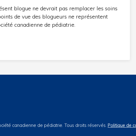
ésent blogue ne devrait pas remplacer les soins
 points de vue des blogueurs ne représentent
ciété canadienne de pédiatrie.
iété canadienne de pédiatrie. Tous droits réservés.
Politique de c