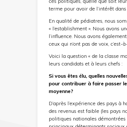
ces politiques, quelle que soit le
terme pour avoir de l’intérêt dans
En qualité de pédiatres, nous so
« l’establishment ». Nous avons une
l’influence. Nous avons également à
ceux qui n’ont pas de voix, c’est-à-
Voici la question « de la classe m
leurs candidats et à leurs chefs :
Si vous êtes élu, quelles nouvel
pour contribuer à faire passer le
moyenne?
D’après l’expérience des pays à ha
des revenus est faible (les pays n
politiques nationales démontrées
principaux déterminants sociaux d