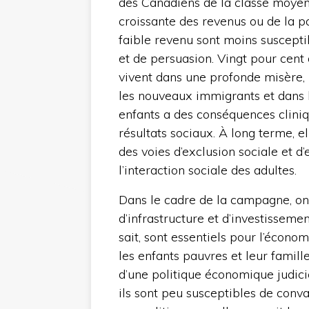
des Canadiens de la classe moyenn
croissante des revenus ou de la p
faible revenu sont moins suscepti
et de persuasion. Vingt pour cent
vivent dans une profonde misère,
les nouveaux immigrants et dans 
enfants a des conséquences cliniq
résultats sociaux. À long terme, e
des voies d’exclusion sociale et d’
l’interaction sociale des adultes.
Dans le cadre de la campagne, on 
d’infrastructure et d’investissem
sait, sont essentiels pour l’écono
les enfants pauvres et leur famille 
d’une politique économique judici
ils sont peu susceptibles de conva