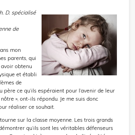
 D. spécialisé
ienne de
dans mon
es parents, qui
s avoir obtenu
ysique et établi
blèmes de
u père ce qu’ils espéraient pour l’avenir de leur
 nôtre », ont-ils répondu. Je me suis donc
ur réaliser ce souhait.
ourne sur la classe moyenne. Les trois grands
démontrer qu’ils sont les véritables défenseurs