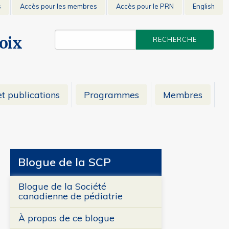
s
Accès pour les membres
Accès pour le PRN
English
voix
t publications
Programmes
Membres
Blogue de la SCP
Blogue de la Société
canadienne de pédiatrie
À propos de ce blogue