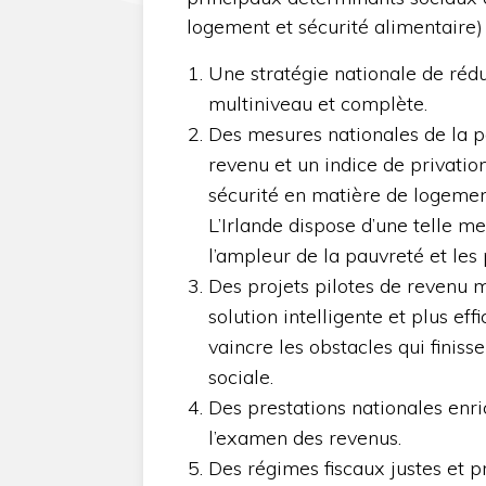
logement et sécurité alimentaire) 
Une stratégie nationale de réduc
multiniveau et complète.
Des mesures nationales de la p
revenu et un indice de privation
sécurité en matière de logement, 
L’Irlande dispose d’une telle m
l’ampleur de la pauvreté et les
Des projets pilotes de revenu 
solution intelligente et plus e
vaincre les obstacles qui finiss
sociale.
Des prestations nationales enri
l’examen des revenus.
Des régimes fiscaux justes et pr