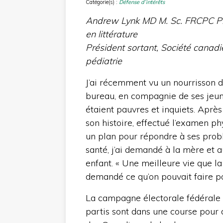
Catégorie(s) :
Défense d’intérêts
Andrew Lynk MD M. Sc. FRCPC Ph.
en littérature
Président sortant, Société canad
pédiatrie
J’ai récemment vu un nourrisson 
bureau, en compagnie de ses jeun
étaient pauvres et inquiets. Aprè
son histoire, effectué l’examen ph
un plan pour répondre à ses pro
santé, j’ai demandé à la mère et a
enfant. « Une meilleure vie que la
demandé ce qu’on pouvait faire po
La campagne électorale fédérale t
partis sont dans une course pour 