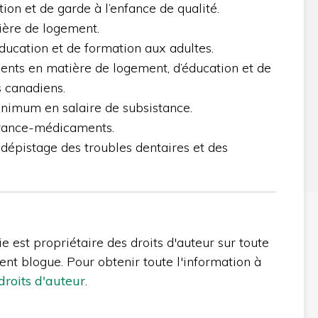
ion et de garde à l’enfance de qualité.
ière de logement.
ucation et de formation aux adultes.
ents en matière de logement, d’éducation et de
 canadiens.
inimum en salaire de subsistance.
rance-médicaments.
épistage des troubles dentaires et des
 est propriétaire des droits d'auteur sur toute
ent blogue. Pour obtenir toute l'information à
 droits d'auteur
.