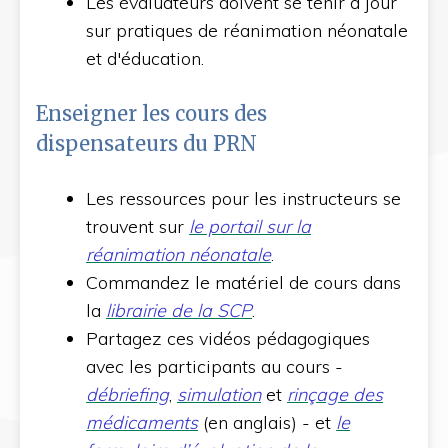
Les évaluateurs doivent se tenir à jour
sur pratiques de réanimation néonatale
et d'éducation.
Enseigner les cours des
dispensateurs du PRN
Les ressources pour les instructeurs se
trouvent sur
le portail sur la
réanimation néonatale
.
Commandez le matériel de cours dans
la
librairie de la SCP
.
Partagez ces vidéos pédagogiques
avec les participants au cours -
débriefing
,
simulation
et
rinçage des
médicaments
(en anglais) - et
le