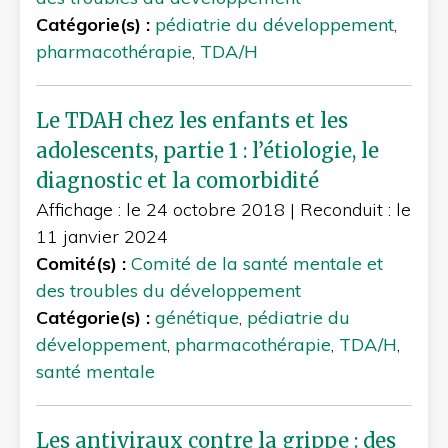
Catégorie(s) :
pédiatrie du développement
,
pharmacothérapie
,
TDA/H
Le TDAH chez les enfants et les
adolescents, partie 1 : l’étiologie, le
diagnostic et la comorbidité
Affichage : le 24 octobre 2018
|
Reconduit : le
11 janvier 2024
Comité(s) :
Comité de la santé mentale et
des troubles du développement
Catégorie(s) :
génétique
,
pédiatrie du
développement
,
pharmacothérapie
,
TDA/H
,
santé mentale
Les antiviraux contre la grippe : des