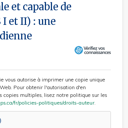
le et capable de
 et II) : une
adienne
ie vous autorise à imprimer une copie unique
Web. Pour obtenir l'autorisation d'en
copies multiples, lisez notre politique sur les
.ca/fr/policies-politiques/droits-auteur
.
)