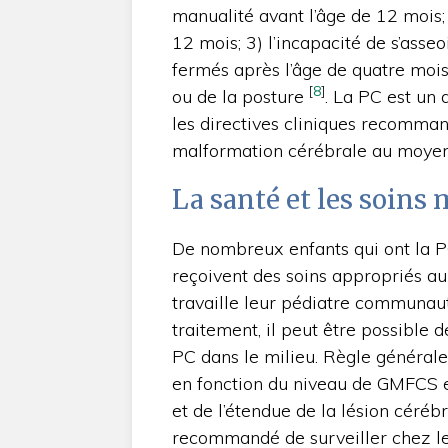
manualité avant l’âge de 12 mois;
12 mois; 3) l’incapacité de s’asseo
fermés après l’âge de quatre mois
[
8
]
ou de la posture
. La PC est un 
les directives cliniques recomma
malformation cérébrale au moyen
La santé et les soins
De nombreux enfants qui ont la PC
reçoivent des soins appropriés au
travaille leur pédiatre communauta
traitement, il peut être possible d
PC dans le milieu. Règle générale
en fonction du niveau de GMFCS 
et de l’étendue de la lésion cérébra
recommandé de surveiller chez les