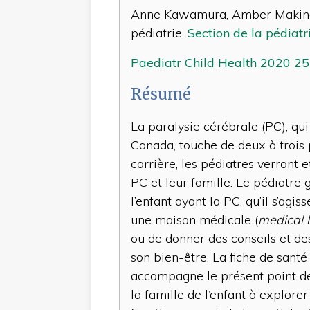
Anne Kawamura, Amber Makino,
pédiatrie,
Section de la pédiat
Paediatr Child Health 2020 25
Résumé
La paralysie cérébrale (PC), qui
Canada, touche de deux à trois 
carrière, les pédiatres verront 
PC et leur famille. Le pédiatre 
l’enfant ayant la PC, qu’il s’agis
une maison médicale (
medical
ou de donner des conseils et des
son bien-être. La fiche de santé
accompagne le présent point de p
la famille de l’enfant à explorer