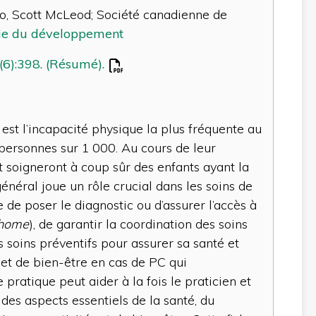
 Scott McLeod; Société canadienne de
rie du développement
(6):398. (Résumé).
 est l’incapacité physique la plus fréquente au
personnes sur 1 000. Au cours de leur
et soigneront à coup sûr des enfants ayant la
général joue un rôle crucial dans les soins de
se de poser le diagnostic ou d’assurer l’accès à
 home
), de garantir la coordination des soins
 soins préventifs pour assurer sa santé et
 et de bien-être en cas de PC qui
ratique peut aider à la fois le praticien et
 des aspects essentiels de la santé, du