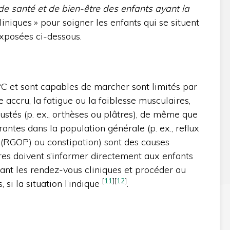
de santé et de bien-être des enfants ayant la
cliniques » pour soigner les enfants qui se situent
exposées ci-dessous.
 PC et sont capables de marcher sont limités par
e accru, la fatigue ou la faiblesse musculaires,
ustés (p. ex., orthèses ou plâtres), de même que
rantes dans la population générale (p. ex., reflux
(RGOP) ou constipation) sont des causes
res doivent s’informer directement aux enfants
ant les rendez-vous cliniques et procéder au
[
11
]
[
12
]
 si la situation l’indique
.