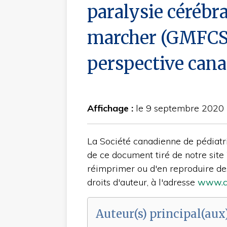
paralysie cérébra
marcher (GMFCS I
perspective can
Affichage :
le 9 septembre 2020
La Société canadienne de pédiatr
de ce document tiré de notre site 
réimprimer ou d'en reproduire des 
droits d'auteur, à l'adresse
www.cps
Auteur(s) principal(aux