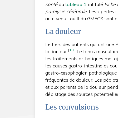
santé
du
tableau 1
intitulé
Fiche 
paralysie cérébrale
. Les « perles 
au niveau I ou II du GMFCS sont 
La douleur
Le tiers des patients qui ont une
[
10
]
la douleur
. Le tonus musculair
les traitements orthotiques mal aj
les causes gastro-intestinales cou
gastro-œsophagien pathologique 
fréquentes de douleur. Les pédiat
et aux parents de la douleur pend
dépistage des sources potentielles,
Les convulsions