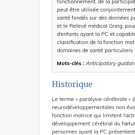
fonctionnement, de la participat
peut être utilisée conjointemen
santé fondés sur des données 
et le Relevé médical Greig, pour
d’enfants ayant la PC et capabl
classification de la fonction mot
domaines de santé particuliers.
Mots-clés :
Anticipatory guidan
Historique
Le terme « paralysie cérébrale » 
neurodéveloppementales non évolut
fonction motrice qui limitent l’act
développement cérébral du fœtu
personnes ayant la PC présentent