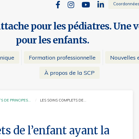
Coordonnée
attache pour les pédiatres. Une 
pour les enfants.
inique
Formation professionnelle
Nouvelles e
À propos de la SCP
S DE PRINCIPES…
LES SOINS COMPLETS DE…
CURRENT:
s de l’enfant ayant la