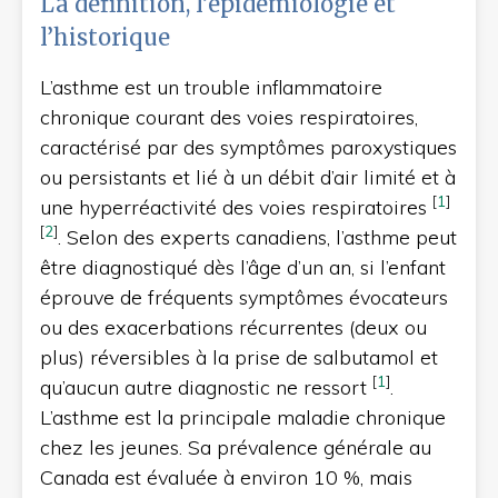
La définition, l’épidémiologie et
l’historique
L’asthme est un trouble inflammatoire
chronique courant des voies respiratoires,
caractérisé par des symptômes paroxystiques
ou persistants et lié à un débit d’air limité et à
[
1
]
une hyperréactivité des voies respiratoires
[
2
]
. Selon des experts canadiens, l’asthme peut
être diagnostiqué dès l’âge d’un an, si l’enfant
éprouve de fréquents symptômes évocateurs
ou des exacerbations récurrentes (deux ou
plus) réversibles à la prise de salbutamol et
[
1
]
qu’aucun autre diagnostic ne ressort
.
L’asthme est la principale maladie chronique
chez les jeunes. Sa prévalence générale au
Canada est évaluée à environ 10 %, mais