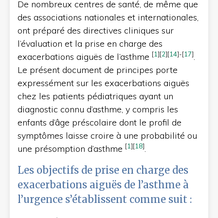
De nombreux centres de santé, de même que
des associations nationales et internationales,
ont préparé des directives cliniques sur
l’évaluation et la prise en charge des
[
1
]
[
2
]
[
14
]
-
[
17
]
exacerbations aiguës de l’asthme
.
Le présent document de principes porte
expressément sur les exacerbations aiguës
chez les patients pédiatriques ayant un
diagnostic connu d’asthme, y compris les
enfants d’âge préscolaire dont le profil de
symptômes laisse croire à une probabilité ou
[
1
]
[
18
]
une présomption d’asthme
.
Les objectifs de prise en charge des
exacerbations aiguës de l’asthme à
l’urgence s’établissent comme suit :