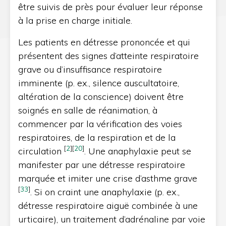
être suivis de près pour évaluer leur réponse
à la prise en charge initiale.
Les patients en détresse prononcée et qui
présentent des signes d’atteinte respiratoire
grave ou d’insuffisance respiratoire
imminente (p. ex., silence auscultatoire,
altération de la conscience) doivent être
soignés en salle de réanimation, à
commencer par la vérification des voies
respiratoires, de la respiration et de la
[
2
]
[
20
]
circulation
. Une anaphylaxie peut se
manifester par une détresse respiratoire
marquée et imiter une crise d’asthme grave
[
33
]
. Si on craint une anaphylaxie (p. ex.,
détresse respiratoire aiguë combinée à une
urticaire), un traitement d’adrénaline par voie