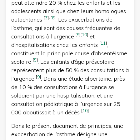
peut atteindre 20 % chez les enfants et les
adolescents ainsi que chez leurs homologues
[
3
]
-
[
8
]
autochtones
. Les exacerbations de
l’asthme, qui sont des causes fréquentes de
[
9
]
[
10
]
consultations à l’urgence
et
[
11
]
d’hospitalisations chez les enfants
,
constituent la principale cause d’absentéisme
[
5
]
scolaire
. Les enfants d’âge préscolaire
représentent plus de 50 % des consultations à
[
9
]
l’urgence
. Dans une étude albertaine, près
de 10 % des consultations à l’urgence se
soldaient par une hospitalisation, et une
consultation pédiatrique à l’urgence sur 25
[
10
]
000 aboutissait à un décès
.
Dans le présent document de principes, une
exacerbation de l’asthme désigne une