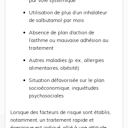
par voie systémique
Utilisation de plus d’un inhalateur
de salbutamol par mois
Absence de plan d’action de
l’asthme ou mauvaise adhésion au
traitement
Autres maladies (p. ex., allergies
alimentaires, obésité)
Situation défavorisée sur le plan
socioéconomique, inquiétudes
psychosociales
Lorsque des facteurs de risque sont établis,
notamment, un traitement rapide et
énergique est indiqué, allié à une attitude