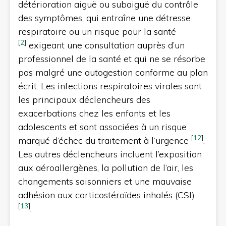
détérioration aiguë ou subaiguë du contrôle
des symptômes, qui entraîne une détresse
respiratoire ou un risque pour la santé
[
2
]
exigeant une consultation auprès d’un
professionnel de la santé et qui ne se résorbe
pas malgré une autogestion conforme au plan
écrit. Les infections respiratoires virales sont
les principaux déclencheurs des
exacerbations chez les enfants et les
adolescents et sont associées à un risque
[
12
]
marqué d’échec du traitement à l’urgence
.
Les autres déclencheurs incluent l’exposition
aux aéroallergènes, la pollution de l’air, les
changements saisonniers et une mauvaise
adhésion aux corticostéroïdes inhalés (CSI)
[
13
]
.