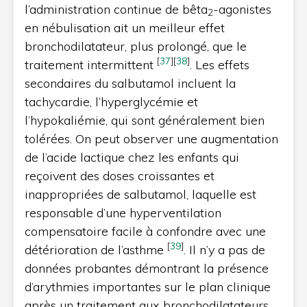
l’administration continue de bêta
-agonistes
2
en nébulisation ait un meilleur effet
bronchodilatateur, plus prolongé, que le
[
37
]
[
38
]
traitement intermittent
. Les effets
secondaires du salbutamol incluent la
tachycardie, l’hyperglycémie et
l’hypokaliémie, qui sont généralement bien
tolérées. On peut observer une augmentation
de l’acide lactique chez les enfants qui
reçoivent des doses croissantes et
inappropriées de salbutamol, laquelle est
responsable d’une hyperventilation
compensatoire facile à confondre avec une
[
39
]
détérioration de l’asthme
. Il n’y a pas de
données probantes démontrant la présence
d’arythmies importantes sur le plan clinique
après un traitement aux bronchodilatateurs