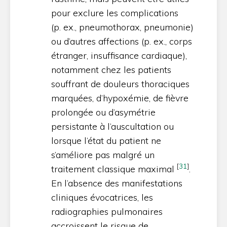
pour exclure les complications
(p. ex., pneumothorax, pneumonie)
ou d’autres affections (p. ex., corps
étranger, insuffisance cardiaque),
notamment chez les patients
souffrant de douleurs thoraciques
marquées, d’hypoxémie, de fièvre
prolongée ou d’asymétrie
persistante à l’auscultation ou
lorsque l’état du patient ne
s’améliore pas malgré un
[
31
]
traitement classique maximal
.
En l’absence des manifestations
cliniques évocatrices, les
radiographies pulmonaires
accroissent le risque de