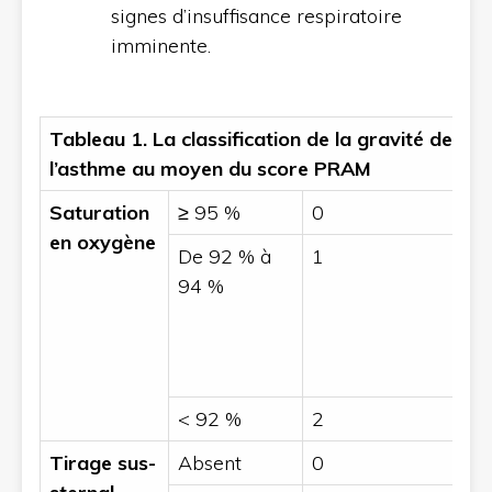
signes d’insuffisance respiratoire
imminente.
Tableau 1. La classification de la gravité de
l’asthme au moyen du score PRAM
Saturation
≥ 95 %
0
en oxygène
De 92 % à
1
94 %
< 92 %
2
Tirage sus-
Absent
0