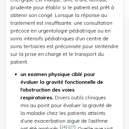
prudente pour établir si le patient est prêt à
obtenir son congé. Lorsque la réponse au
traitement est insuffisante, une consultation
précoce en urgentologie pédiatrique ou en
soins intensifs pédiatriques d’un centre de
soins tertiaires est préconisée pour s’entendre
sur la prise en charge et le transport du
patient.
un examen physique ciblé pour
évaluer la gravité fonctionnelle de
l’obstruction des voies
respiratoires.
Divers outils cliniques
mis au point pour évaluer la gravité de
la maladie chez les patients atteints
d’une exacerbation aiguë de l’asthme
[
24
]
-
[
27
]
ont été analysés
. Quelle que soit