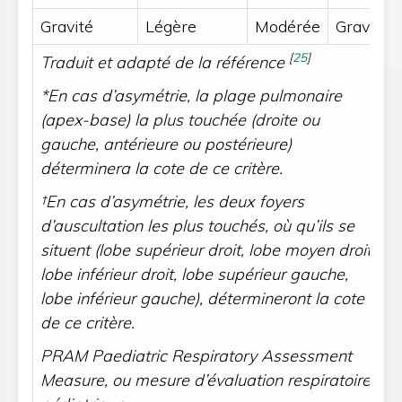
Gravité
Légère
Modérée
Grave
[
25
]
Traduit et adapté de la référence
*En cas d’asymétrie, la plage pulmonaire
(apex-base) la plus touchée (droite ou
gauche, antérieure ou postérieure)
déterminera la cote de ce critère.
†En cas d’asymétrie, les deux foyers
d’auscultation les plus touchés, où qu’ils se
situent (lobe supérieur droit, lobe moyen droit,
lobe inférieur droit, lobe supérieur gauche,
lobe inférieur gauche), détermineront la cote
de ce critère.
PRAM Paediatric Respiratory Assessment
Measure, ou mesure d’évaluation respiratoire