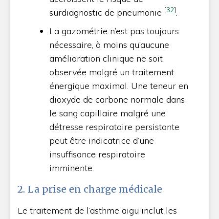
[
32
]
surdiagnostic de pneumonie
.
La gazométrie n’est pas toujours
nécessaire, à moins qu’aucune
amélioration clinique ne soit
observée malgré un traitement
énergique maximal. Une teneur en
dioxyde de carbone normale dans
le sang capillaire malgré une
détresse respiratoire persistante
peut être indicatrice d’une
insuffisance respiratoire
imminente.
2. La prise en charge médicale
Le traitement de l’asthme aigu inclut les