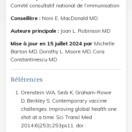
Comité consultatif national de l’immunisation
Conseillère :
Noni E. MacDonald MD
Auteure principale :
Joan L. Robinson MD
Mise à jour en 15 juillet 2024 par
Michelle
Barton MD, Dorothy L. Moore MD, Cora
Constantinescu MD
Références
Orenstein WA, Seib K, Graham-Rowe
D, Berkley S. Contemporary vaccine
challenges: Improving global health one
shot at a time. Sci Transl Med
2014;6(253):253ps11. doi :