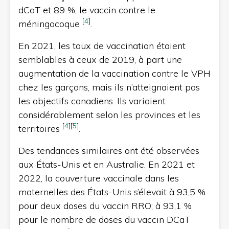
dCaT et 89 %, le vaccin contre le
[
4
]
méningocoque
.
En 2021, les taux de vaccination étaient
semblables à ceux de 2019, à part une
augmentation de la vaccination contre le VPH
chez les garçons, mais ils n’atteignaient pas
les objectifs canadiens. Ils variaient
considérablement selon les provinces et les
[
4
]
[
5
]
territoires
.
Des tendances similaires ont été observées
aux États-Unis et en Australie. En 2021 et
2022, la couverture vaccinale dans les
maternelles des États-Unis s’élevait à 93,5 %
pour deux doses du vaccin RRO; à 93,1 %
pour le nombre de doses du vaccin DCaT