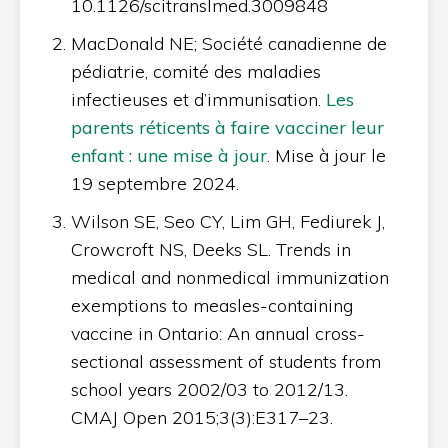
10.1126/scitranslmed.3009848
MacDonald NE; Société canadienne de
pédiatrie, comité des maladies
infectieuses et d’immunisation.
Les
parents réticents à faire vacciner leur
enfant : une mise à jour
. Mise à jour le
19 septembre 2024.
Wilson SE, Seo CY, Lim GH, Fediurek J,
Crowcroft NS, Deeks SL. Trends in
medical and nonmedical immunization
exemptions to measles-containing
vaccine in Ontario: An annual cross-
sectional assessment of students from
school years 2002/03 to 2012/13.
CMAJ Open 2015;3(3):E317–23.