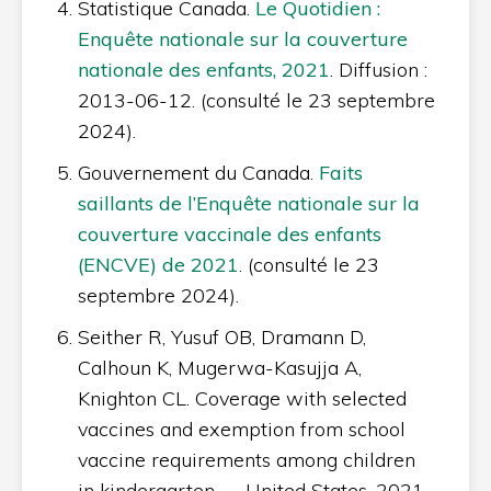
Statistique Canada.
Le Quotidien :
Enquête nationale sur la couverture
nationale des enfants, 2021
. Diffusion :
2013-06-12. (consulté le 23 septembre
2024).
Gouvernement du Canada.
Faits
saillants de l’Enquête nationale sur la
couverture vaccinale des enfants
(ENCVE) de 2021
. (consulté le 23
septembre 2024).
Seither R, Yusuf OB, Dramann D,
Calhoun K, Mugerwa-Kasujja A,
Knighton CL. Coverage with selected
vaccines and exemption from school
vaccine requirements among children
in kindergarten — United States, 2021-