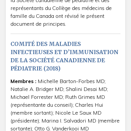
la Société canadienne de pédiatrie et des
représentants du Collège des médecins de
famille du Canada ont révisé le présent
document de principes.
COMITÉ DES MALADIES
INFECTIEUSES ET D’IMMUNISATION
DE LA SOCIÉTÉ CANADIENNE DE
PÉDIATRIE (2018)
Membres :
Michelle Barton-Forbes MD;
Natalie A. Bridger MD; Shalini Desai MD;
Michael Forrester MD; Ruth Grimes MD
(représentante du conseil); Charles Hui
(membre sortant); Nicole Le Saux MD
(présidente); Marina I. Salvadori MD (membre
sortante); Otto G. Vanderkooi MD