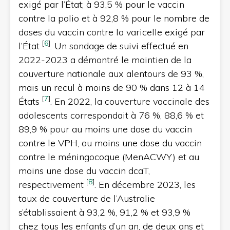
exigé par l’État; à 93,5 % pour le vaccin
contre la polio et à 92,8 % pour le nombre de
doses du vaccin contre la varicelle exigé par
[
6
]
l’État
. Un sondage de suivi effectué en
2022-2023 a démontré le maintien de la
couverture nationale aux alentours de 93 %,
mais un recul à moins de 90 % dans 12 à 14
[
7
]
États
. En 2022, la couverture vaccinale des
adolescents correspondait à 76 %, 88,6 % et
89,9 % pour au moins une dose du vaccin
contre le VPH, au moins une dose du vaccin
contre le méningocoque (MenACWY) et au
moins une dose du vaccin dcaT,
[
8
]
respectivement
. En décembre 2023, les
taux de couverture de l’Australie
s’établissaient à 93,2 %, 91,2 % et 93,9 %
chez tous les enfants d’un an, de deux ans et