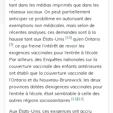
tant dans les médias imprimés que dans les
réseaux sociaux. On peut partiellement
anticiper ce problème en autorisant des
exemptions non médicales, mais selon de
récentes analyses, ces demandes sont à la
[
10
]
hausse tant aux États-Unis
qu’en Ontario
[
3
]
, ce qui freine l’intérêt de revoir les
exigences vaccinales pour l’entrée à l’école.
Par ailleurs, des Enquêtes nationales sur la
couverture vaccinale des enfants antérieures
ont établi que la couverture vaccinale de
l’Ontario et du Nouveau-Brunswick, les deux
provinces dotées d’exigences vaccinales pour
l’entrée à l’école, était semblable à celle des
[
11
]
[
12
]
autres régions sociosanitaires
.
Aux États-Unis, ces exigences ont accru