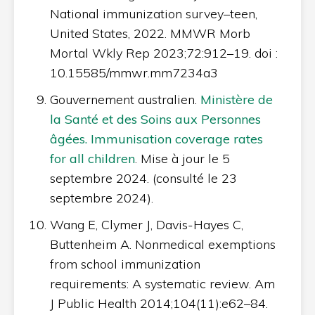
National immunization survey–teen,
United States, 2022. MMWR Morb
Mortal Wkly Rep 2023;72:912–19. doi :
10.15585/mmwr.mm7234a3
Gouvernement australien.
Ministère de
la Santé et des Soins aux Personnes
âgées. Immunisation coverage rates
for all children
. Mise à jour le 5
septembre 2024. (consulté le 23
septembre 2024).
Wang E, Clymer J, Davis-Hayes C,
Buttenheim A. Nonmedical exemptions
from school immunization
requirements: A systematic review. Am
J Public Health 2014;104(11):e62–84.