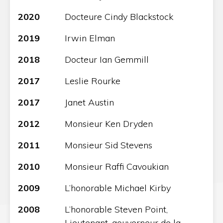
2020
Docteure Cindy Blackstock
2019
Irwin Elman
2018
Docteur Ian Gemmill
2017
Leslie Rourke
2017
Janet Austin
2012
Monsieur Ken Dryden
2011
Monsieur Sid Stevens
2010
Monsieur Raffi Cavoukian
2009
L’honorable Michael Kirby
2008
L’honorable Steven Point,
Lieutenant-gouverneur de la