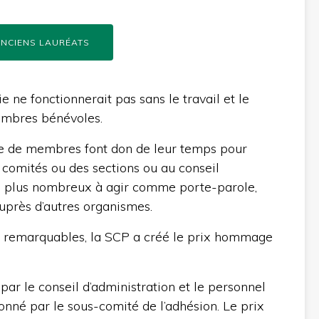
NCIENS LAURÉATS
 ne fonctionnerait pas sans le travail et le
mbres bénévoles.
ne de membres font don de leur temps pour
 comités ou des sections ou au conseil
ore plus nombreux à agir comme porte-parole,
auprès d’autres organismes.
ns remarquables, la SCP a créé le prix hommage
ar le conseil d’administration et le personnel
tionné par le sous-comité de l’adhésion. Le prix