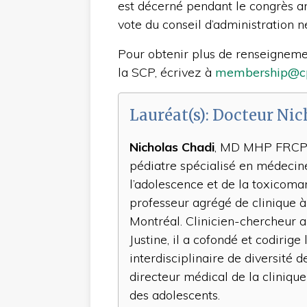
est décerné pendant le congrès a
vote du conseil d’administration n
Pour obtenir plus de renseignem
la SCP, écrivez à
membership@cp
Lauréat(s): Docteur Ni
Nicholas Chadi
, MD MHP FRCPC
pédiatre spécialisé en médecin
l’adolescence et de la toxicoma
professeur agrégé de clinique à 
Montréal. Clinicien-chercheur 
Justine, il a cofondé et codirige 
interdisciplinaire de diversité d
directeur médical de la cliniqu
des adolescents.