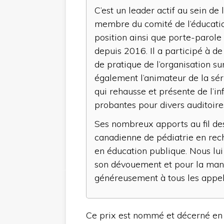
C’est un leader actif au sein de 
membre du comité de l’éducatio
position ainsi que porte-parole 
depuis 2016. Il a participé à d
de pratique de l’organisation su
également l’animateur de la sé
qui rehausse et présente de l’i
probantes pour divers auditoir
Ses nombreux apports au fil des 
canadienne de pédiatrie en reche
en éducation publique. Nous l
son dévouement et pour la mani
généreusement à tous les appel
Ce prix est nommé et décerné e