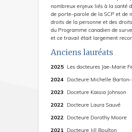
nombreux enjeux liés à la santé de
de porte-parole de la SCP et de
droits de la personne et des droit
du Programme canadien de surveil
et ce travail était largement recon
Anciens lauréats
2025
Les docteures Jae-Marie F
2024
Docteure Michelle Barton
2023
Doceture Kassia Johnson
2022
Docteure Laura Sauvé
2022
Docteure Dorothy Moore
2021
Docteure Jill Boulton