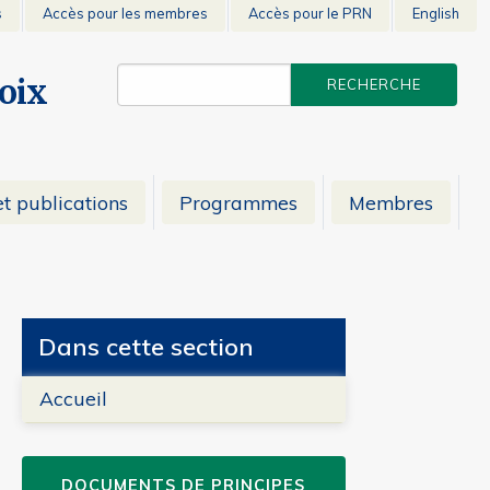
s
Accès pour les membres
Accès pour le PRN
English
voix
t publications
Programmes
Membres
Dans cette section
Accueil
DOCUMENTS DE PRINCIPES