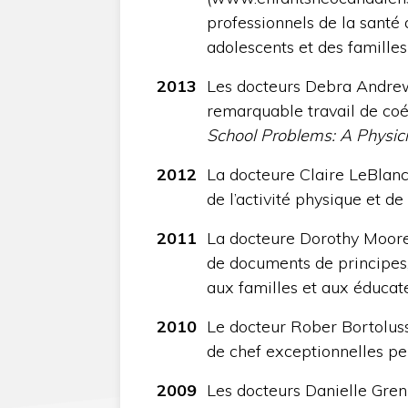
professionnels de la santé 
adolescents et des familles
2013
Les docteurs Debra Andre
remarquable travail de coéd
School Problems: A Physic
2012
La docteure Claire LeBlanc
de l’activité physique et de
2011
La docteure Dorothy Moore,
de documents de principes,
aux familles et aux éducat
2010
Le docteur Rober Bortoluss
de chef exceptionnelles 
2009
Les docteurs Danielle Gren