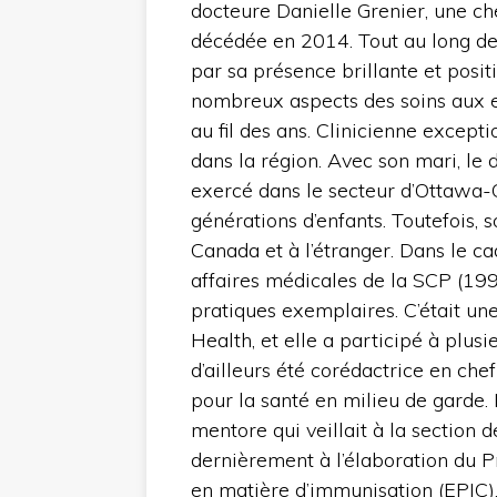
docteure Danielle Grenier, une che
décédée en 2014. Tout au long de 
par sa présence brillante et posit
nombreux aspects des soins aux e
au fil des ans. Clinicienne excepti
dans la région. Avec son mari, le 
exercé dans le secteur d’Ottawa
générations d’enfants. Toutefois, 
Canada et à l’étranger. Dans le ca
affaires médicales de la SCP (1994
pratiques exemplaires. C’était une
Health, et elle a participé à plu
d’ailleurs été corédactrice en chef
pour la santé en milieu de garde.
mentore qui veillait à la section d
dernièrement à l’élaboration du
en matière d’immunisation (EPIC).