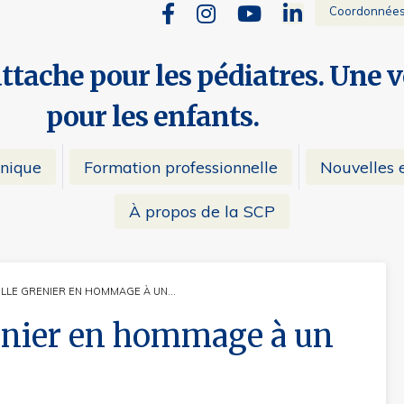
Coordonnée
attache pour les pédiatres. Une 
pour les enfants.
inique
Formation professionnelle
Nouvelles e
À propos de la SCP
ELLE GRENIER EN HOMMAGE À UN…
NT:
renier en hommage à un