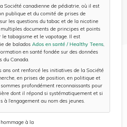
la Société canadienne de pédiatrie, où il est
n publique et du comité de prises de
sur les questions du tabac et de la nicotine
e multiples documents de principes et points
r le tabagisme et le vapotage. Il est
rie de balados
Ados en santé / Healthy Teens
,
nformation en santé fondée sur des données
es du Canada.
ans ont renforcé les initiatives de la Société
rche, en prises de position, en politique et
ui sommes profondément reconnaissants pour
ère dont il répond si systématiquement et si
s à l’engagement au nom des jeunes.
n hommage à la