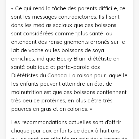
« Ce qui rend la tâche des parents difficile, ce
sont les messages contradictoires. Ils lisent
dans les médias sociaux que ces boissons
sont considérées comme “plus santé” ou
entendent des renseignements erronés sur le
lait de vache ou les boissons de soya
enrichies, indique Becky Blair, diététiste en
santé publique et porte-parole des
Diététistes du Canada. La raison pour laquelle
les enfants peuvent atteindre un état de
malnutrition est que ces boissons contiennent
très peu de protéines, en plus d’être très
pauvres en gras et en calories. »
Les recommandations actuelles sont d’offrir
chaque jour aux enfants de deux à huit ans
qui ne sont pas allaités au sein deux tasses de