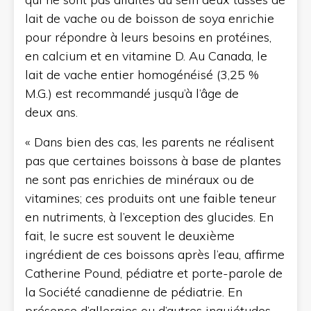
lait de vache ou de boisson de soya enrichie
pour répondre à leurs besoins en protéines,
en calcium et en vitamine D. Au Canada, le
lait de vache entier homogénéisé (3,25 %
M.G.) est recommandé jusqu’à l’âge de
deux ans.
« Dans bien des cas, les parents ne réalisent
pas que certaines boissons à base de plantes
ne sont pas enrichies de minéraux ou de
vitamines; ces produits ont une faible teneur
en nutriments, à l’exception des glucides. En
fait, le sucre est souvent le deuxième
ingrédient de ces boissons après l’eau, affirme
Catherine Pound, pédiatre et porte-parole de
la Société canadienne de pédiatrie. En
présence d’allergies ou d’autres inquiétudes,