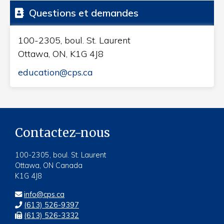
Questions et demandes
100-2305, boul. St. Laurent
Ottawa, ON, K1G 4J8
education@cps.ca
Contactez-nous
100-2305, boul. St. Laurent
Ottawa, ON Canada
K1G 4J8
info@cps.ca
(613) 526-9397
(613) 526-3332